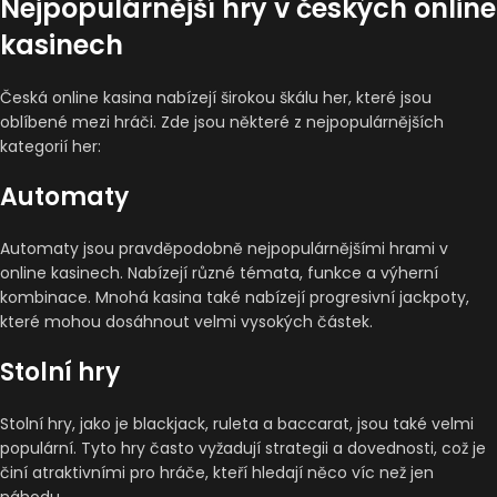
Nejpopulárnější hry v českých online
kasinech
Česká online kasina nabízejí širokou škálu her, které jsou
oblíbené mezi hráči. Zde jsou některé z nejpopulárnějších
kategorií her:
Automaty
Automaty jsou pravděpodobně nejpopulárnějšími hrami v
online kasinech. Nabízejí různé témata, funkce a výherní
kombinace. Mnohá kasina také nabízejí progresivní jackpoty,
které mohou dosáhnout velmi vysokých částek.
Stolní hry
Stolní hry, jako je blackjack, ruleta a baccarat, jsou také velmi
populární. Tyto hry často vyžadují strategii a dovednosti, což je
činí atraktivními pro hráče, kteří hledají něco víc než jen